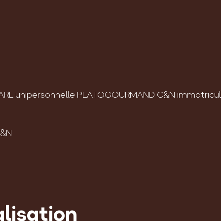
 SARL unipersonnelle PLATOGOURMAND C&N immatricul
C&N
lisation