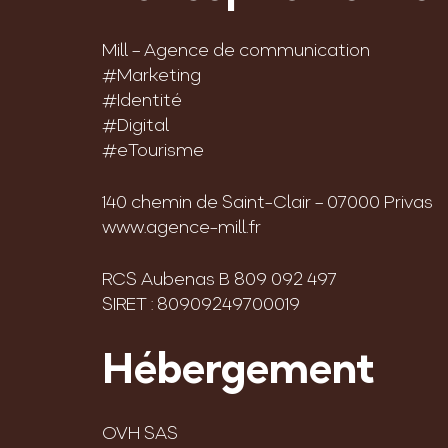
Mill – Agence de communication
#Marketing
#Identité
#Digital
#eTourisme
140 chemin de Saint-Clair – 07000 Privas
www.agence-mill.fr
RCS Aubenas B 809 092 497
SIRET : 80909249700019
Hébergement
OVH SAS