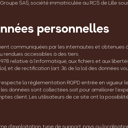
 Groupe SAS, société immatriculée au RCS de Lille sous
onnées personnelles
ent communiquées par les internautes et obtenues à p
u rendues accessibles à des tiers.
r 1978 relative à l’informatique, aux fichiers et aux liber
la loi), et de rectification (art. 36 de la loi) des données 
respecte la réglementation RGPD entrée en vigueur le
ue les données sont collectées soit pour améliorer l’exp
es client. Les utilisateurs de ce site ont la possibilit
e d’exploitation, type de support, pays ou localisation