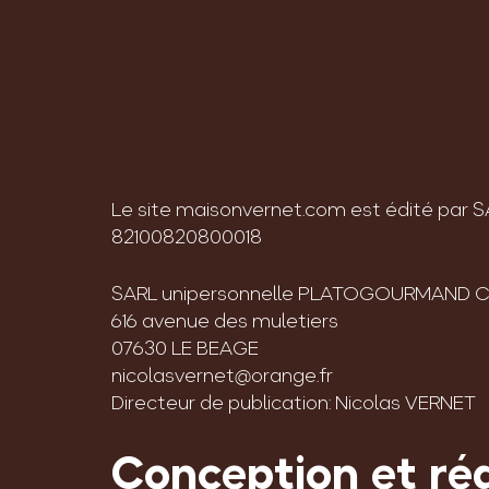
Le site maisonvernet.com est édité par
82100820800018
SARL unipersonnelle PLATOGOURMAND 
616 avenue des muletiers
07630 LE BEAGE
nicolasvernet@orange.fr
Directeur de publication: Nicolas VERNET
Conception et réa