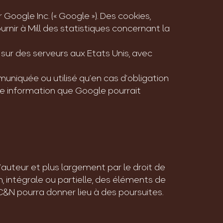
Google Inc. (« Google »). Des cookies,
urnir à Mill des statistiques concernant la
sur des serveurs aux Etats Unis, avec
uniquée ou utilisé qu’en cas d’obligation
tre information que Google pourrait
’auteur et plus largement par le droit de
n, intégrale ou partielle, des éléments de
N pourra donner lieu à des poursuites.