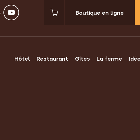
Boutique en ligne
t
Hôtel
Restaurant
Gîtes
La ferme
Idé