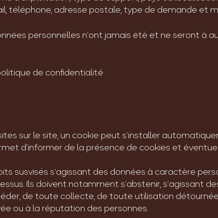
il, téléphone, adresse postale, type de demande et 
données personnelles n’ont jamais été et ne seront à 
olitique de confidentialité
isites sur le site, un cookie peut s’installer automatiqu
rmet d’informer de la présence de cookies et éventuel
roits susvisés s’agissant des données à caractère per
dessus. Ils doivent notamment s’abstenir, s’agissant d
éder, de toute collecte, de toute utilisation détourné
ivée ou à la réputation des personnes.