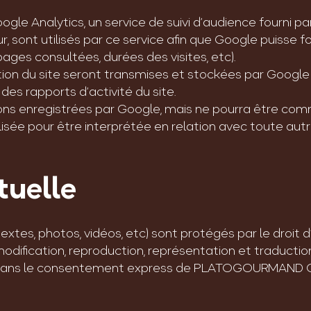
le Analytics, un service de suivi d’audience fourni par 
r, sont utilisés par ce service afin que Google puisse fo
pages consultées, durées des visites, etc).
tion du site seront transmises et stockées par Google 
 des rapports d’activité du site.
ions enregistrées par Google, mais ne pourra être comm
ilisée pour être interprétée en relation avec toute au
tuelle
extes, photos, vidéos, etc) sont protégés par le droit d
, modification, reproduction, représentation et traductio
, sans le consentement express de PLATOGOURMAND C&