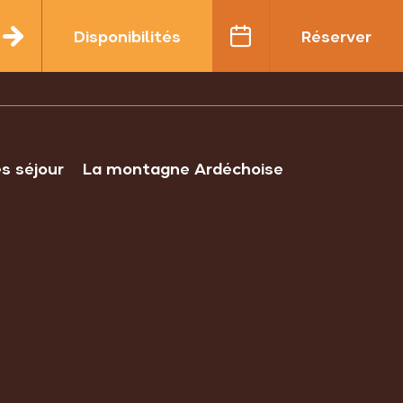
Disponibilités
Réserver
es séjour
La montagne Ardéchoise