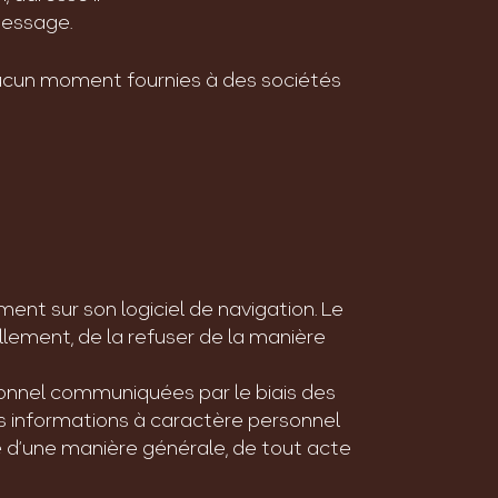
message.
aucun moment fournies à des sociétés
ement sur son logiciel de navigation. Le
lement, de la refuser de la manière
sonnel communiquées par le biais des
es informations à caractère personnel
e d’une manière générale, de tout acte