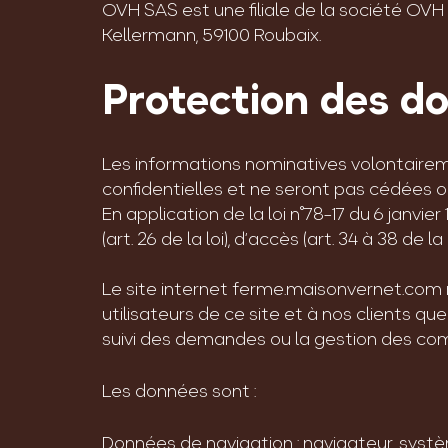
OVH SAS est une filiale de la société OVH
Kellermann, 59100 Roubaix.
Protection des d
Les informations nominatives volontairem
confidentielles et ne seront pas cédées o
En application de la loi n°78-17 du 6 janvie
(art. 26 de la loi), d’accès (art. 34 à 38 de 
Le site internet ferme.maisonvernet.com 
utilisateurs de ce site et à nos clients q
suivi des demandes ou la gestion des compt
Les données sont :
Données de navigation : navigateur, systèm