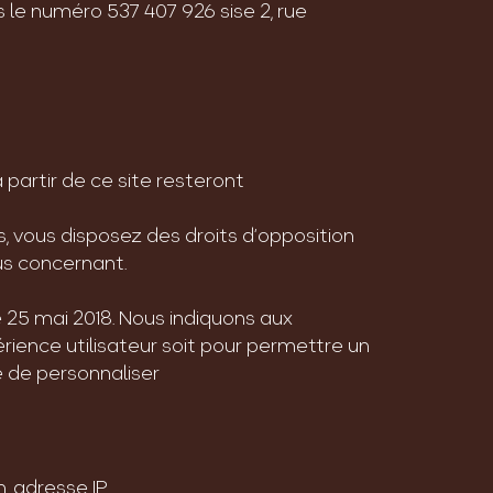
 le numéro 537 407 926 sise 2, rue
artir de ce site resteront
tés, vous disposez des droits d’opposition
vous concernant.
 25 mai 2018. Nous indiquons aux
érience utilisateur soit pour permettre un
é de personnaliser
, adresse IP