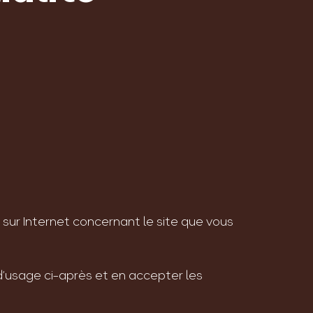
r Internet concernant le site que vous
s d’usage ci-après et en accepter les