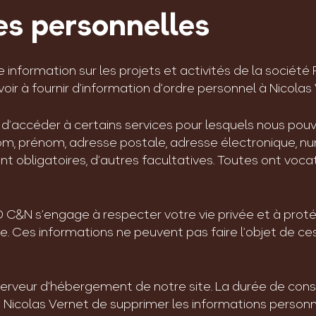
es personnelles
re information sur les projets et activités de la so
oir à fournir d’information d’ordre personnel à Nicolas
t d’accéder à certains services pour lesquels nous p
om, prénom, adresse postale, adresse électronique, nu
ont obligatoires, d’autres facultatives. Toutes ont vo
C&N s’engage à respecter votre vie privée et à proté
. Ces informations ne peuvent pas faire l’objet de ce
serveur d’hébergement de notre site. La durée de cons
icolas Vernet de supprimer les informations personn