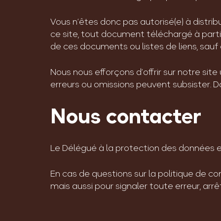
Vous n’êtes donc pas autorisé(e) à distribu
ce site, tout document téléchargé à partir
de ces documents ou listes de liens, sa
Nous nous efforçons d’offrir sur notre site
erreurs ou omissions peuvent subsister. D
Nous contacter
Le Délégué à la protection des données e
En cas de questions sur la politique de c
mais aussi pour signaler toute erreur, ar