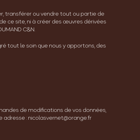
ier, transférer ou vendre tout ou partie de
de ce site, ni à créer des œuvres dérivées
GROUMAND C&N.
lgré tout le soin que nous y apportons, des
demandes de modifications de vos données,
le adresse : nicolasvernet@orange.fr