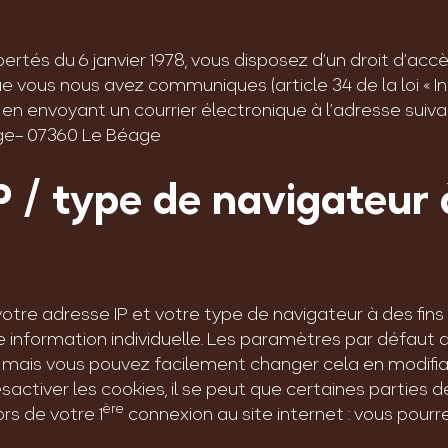
rtés du 6 janvier 1978, vous disposez d’un droit d’accès
vous nous avez communiques (article 34 de la loi « Inf
t en envoyant un courrier électronique à l’adresse suiv
ge– 07360 Le Béage
P / type de navigateur 
tre adresse IP et votre type de navigateur à des fins
tre information individuelle. Les paramètres par défau
 mais vous pouvez facilement changer cela en modifia
sactiver les cookies, il se peut que certaines parties 
ère
rs de votre 1
connexion au site internet : vous pourre