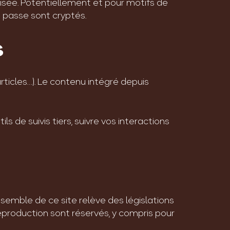
isée. Potentiellement et pour motifs de
e passe sont cryptés.
s
rticles…). Le contenu intégré depuis
s de suivis tiers, suivre vos interactions
semble de ce site relève des législations
 reproduction sont réservés, y compris pour