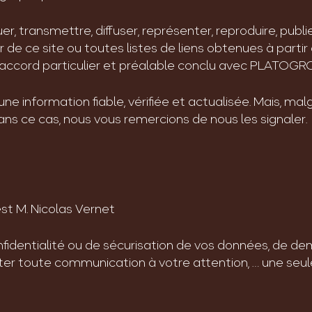
er, transmettre, diffuser, représenter, reproduire, publ
 de ce site ou toutes listes de liens obtenues à partir 
uf accord particulier et préalable conclu avec PLATO
 une information fiable, vérifiée et actualisée. Mais, ma
ans ce cas, nous vous remercions de nous les signaler.
st M. Nicolas Vernet
onfidentialité ou de sécurisation de vos données, de 
rêter toute communication à votre attention, … une seu