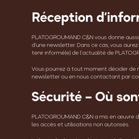
Réception d’info
PLATOGROUMAND C&N vous donne aussi la po
d’une newsletter. Dans ce cas, vous aure
tenir informé(e) de l’actualité de PLAT
Vous pourrez à tout moment décider de ne 
newsletter ou en nous contactant par cour
Sécurité – Où so
PLATOGROUMAND C&N a mis en œuvre des m
les accès et utilisations non autorisés.