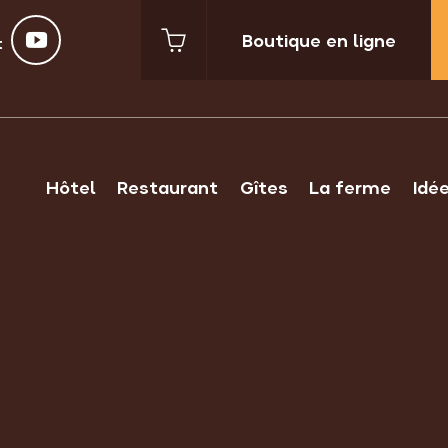
Boutique en ligne
t
Hôtel
Restaurant
Gîtes
La ferme
Idé