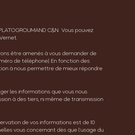
ciété PLATOGROUMAND C&N. Vous pouvez
 Vernet.
ouvons être amenés à vous demander de
méro de téléphone). En fonction des
cation à nous permettre de mieux répondre
ger les informations que vous nous
ssion à des tiers, ni même de transmission
ervation de vos informations est de 10
elles vous concernant dès que l’usage du