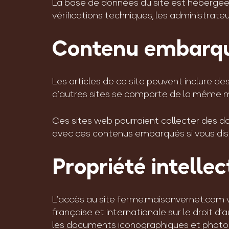
La base de données du site est hébergée c
vérifications techniques, les administrat
Contenu embarqué
Les articles de ce site peuvent inclure de
d’autres sites se comporte de la même mani
Ces sites web pourraient collecter des donn
avec ces contenus embarqués si vous dis
Propriété intellec
L’accès au site ferme.maisonvernet.com vo
française et internationale sur le droit d’
les documents iconographiques et photo