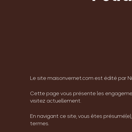
Le site maisonvernet.com est édité par Ni
Cette page vous présente les engagemen
visitez actuellement.
En navigant ce site, vous êtes présumé(e), 
termes.