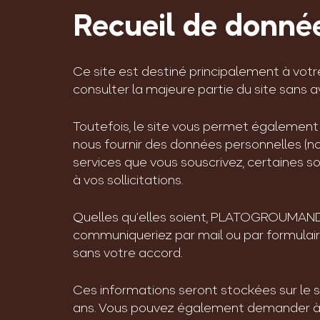
Recueil de donné
Ce site est destiné principalement à vot
consulter la majeure partie du site sans av
Toutefois, le site vous permet égalemen
nous fournir des données personnelles (n
services que vous souscrivez, certaines s
à vos sollicitations.
Quelles qu’elles soient, PLATOGROUMAND 
communiqueriez par mail ou par formulaire
sans votre accord.
Ces informations seront stockées sur le 
ans. Vous pouvez également demander à N