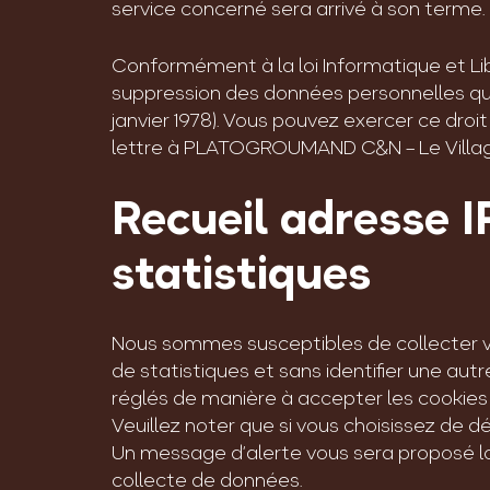
service concerné sera arrivé à son terme.
Conformément à la loi Informatique et Libe
suppression des données personnelles que 
janvier 1978). Vous pouvez exercer ce droi
lettre à PLATOGROUMAND C&N – Le Villa
Recueil adresse I
statistiques
Nous sommes susceptibles de collecter vo
de statistiques et sans identifier une au
réglés de manière à accepter les cookies
Veuillez noter que si vous choisissez de dé
Un message d’alerte vous sera proposé lo
collecte de données.