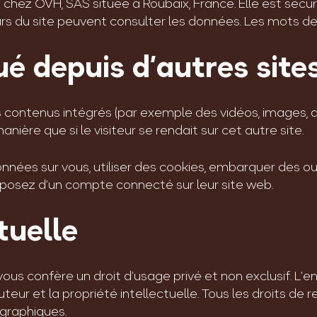
hez OVH, SAS située à Roubaix, France. Elle est sécur
eurs du site peuvent consulter les données. Les mots d
 depuis d’autres site
s contenus intégrés (par exemple des vidéos, images, a
ère que si le visiteur se rendait sur cet autre site.
ées sur vous, utiliser des cookies, embarquer des outil
posez d’un compte connecté sur leur site web.
tuelle
us confère un droit d’usage privé et non exclusif. L’en
auteur et la propriété intellectuelle. Tous les droits de
graphiques.