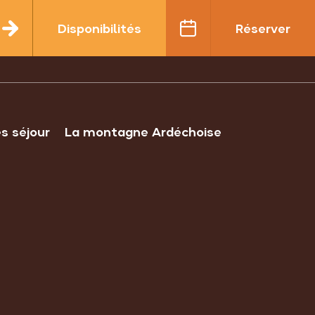
Disponibilités
Réserver
es séjour
La montagne Ardéchoise