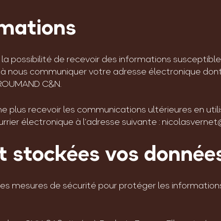
rmations
ssibilité de recevoir des informations susceptibles 
z à nous communiquer votre adresse électronique dont 
OGROUMAND C&N.
plus recevoir les communications ultérieures en utilisa
rier électronique à l’adresse suivante : nicolasvernet
nt stockées vos donnée
esures de sécurité pour protéger les informations 