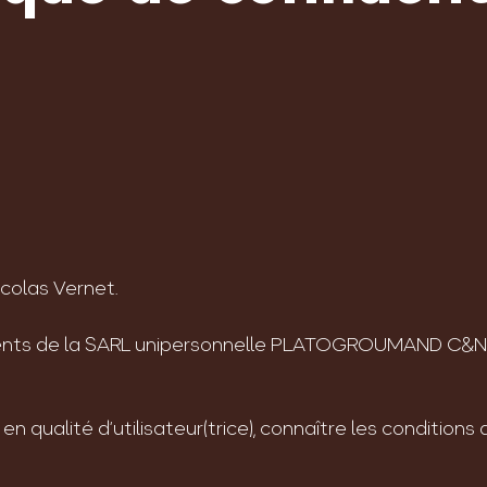
colas Vernet.
ts de la SARL unipersonnelle PLATOGROUMAND C&N su
en qualité d’utilisateur(trice), connaître les condition