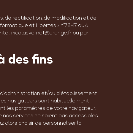
, de rectification, de modification et de
ormatique et Libertés » n°78-17 du 6
ante : nicolasvernet@orange.fr ou par
à des fins
 d’administration et/ou d’établissement
t des navigateurs sont habituellement
nt les paramètres de votre navigateur.
de nos services ne soient pas accessibles.
z alors choisir de personnaliser la